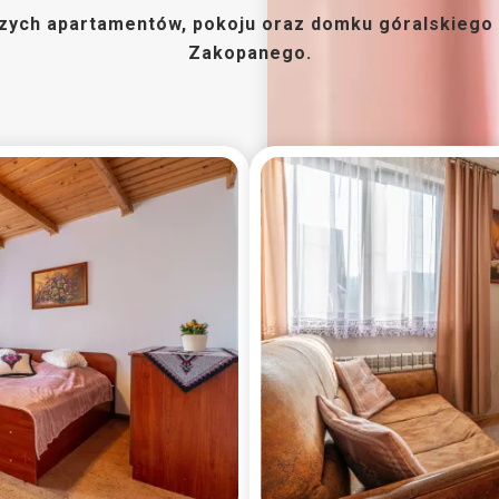
zych apartamentów, pokoju oraz domku góralskiego z
Zakopanego.