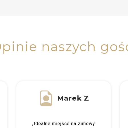
pinie naszych goś
Marek Z
„Idealne miejsce na zimowy