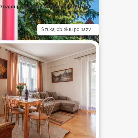
najdujących się w pobliżu centrum