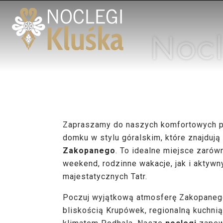
Noc
Zapraszamy do naszych komfortowych p
domku w stylu góralskim, które znajdują
Zakopanego
. To idealne miejsce zaró
weekend, rodzinne wakacje, jak i aktyw
majestatycznych Tatr.
Poczuj wyjątkową atmosferę Zakopanego
bliskością Krupówek, regionalną kuchni