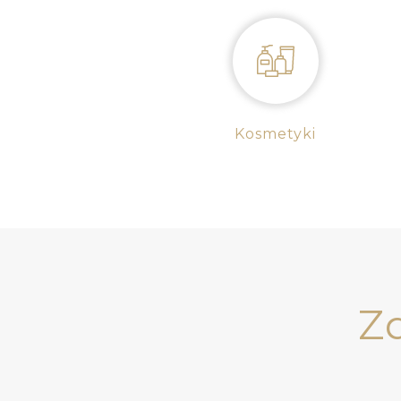
Kosmetyki
Z