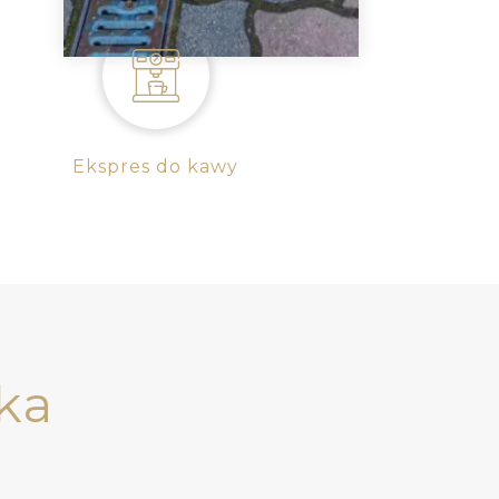
Ekspres do kawy
ka