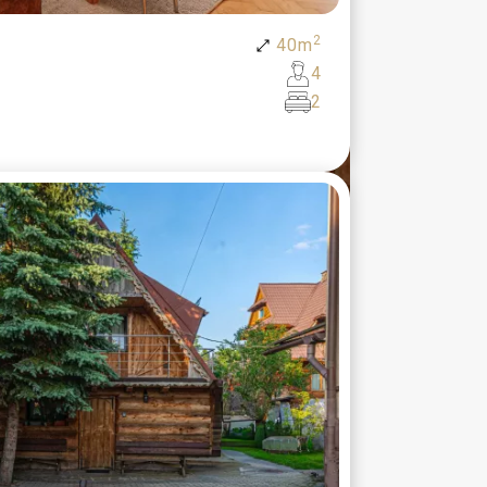
2
40
m
4
2